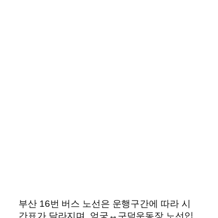
부산 16번 버스 노선은 운행구간에 따라 시
간표가 달라지며, 엄궁↔구덕운동장 노선입