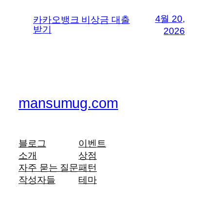
4월 20,
카카오뱅크 비상금 대출
받기
2026
mansumug.com
블로그
이벤트
소개
상점
자주 묻는 질문
패턴
작성자들
테마