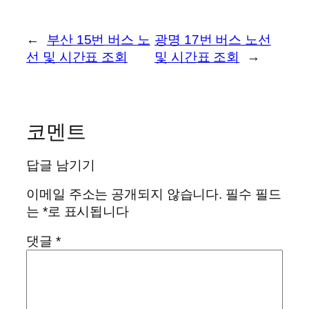
←
부산 15번 버스 노
광명 17번 버스 노선
선 및 시간표 조회
및 시간표 조회
→
코멘트
답글 남기기
이메일 주소는 공개되지 않습니다.
필수 필드
는
*
로 표시됩니다
댓글
*