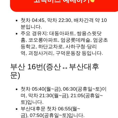
첫차 04:45, 막차 22:30, 배차간격 약 10
분입니다.
주요 경유지: 대동아파트, 쌍용스윗닷
홈, 코오롱아파트, 엄궁롯데캐슬, 엄궁초
등학교, 하단교차로, 사하구청·당리
역, 괴정사거리, 구덕운동장 등입니다.
부산 16번(증산↔부산대후
문)
첫차 05:40(월~금), 06:30(공휴일~토)이
며, 막차 21:30(월~금), 21:05(공휴일~
토)입니다.
부산대후문 첫차 06:55(월~
금), 07:50(공휴일~토)입니다.