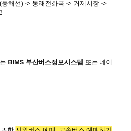
동해선) -> 동래전화국 -> 거제시장 ->
교
다는
BIMS 부산버스정보시스템
또는 네이
. 또한
시외버스 예매, 고속버스 예매하기