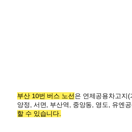
부산 10번 버스 노선
은 연제공용차고지(
양정, 서면, 부산역, 중앙동, 영도, 유
할 수 있습니다.