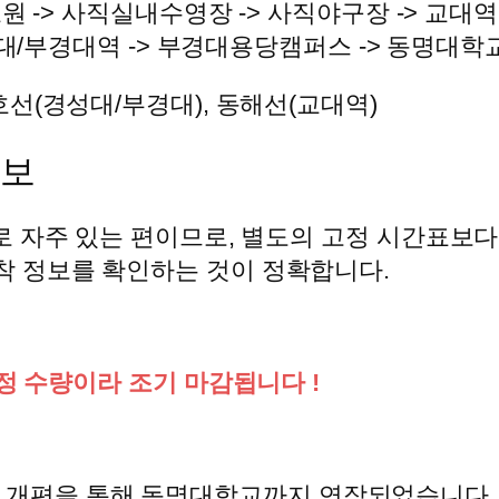
 -> 사직실내수영장 -> 사직야구장 -> 교대역(
성대/부경대역 -> 부경대용당캠퍼스 -> 동명대학
호선(경성대/부경대), 동해선(교대역)
정보
외로 자주 있는 편이므로, 별도의 고정 시간표보
도착 정보를 확인하는 것이 정확합니다.
정 수량이라 조기 마감됩니다 !
016년 개편을 통해 동명대학교까지 연장되었습니다