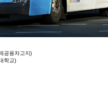
연제공용차고지)
대학교)