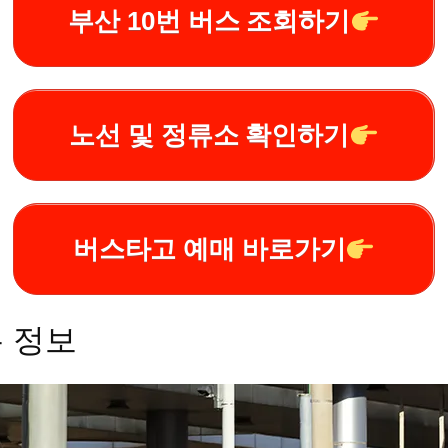
부산 10번 버스 조회하기
노선 및 정류소 확인하기
버스타고 예매 바로가기
본 정보