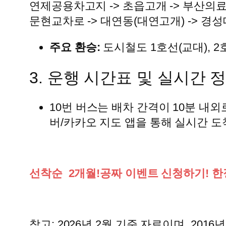
연제공용차고지 -> 초읍고개 -> 부산의료원
문현교차로 -> 대연동(대연고개) -> 경
주요 환승:
도시철도 1호선(교대), 2
3. 운행 시간표 및 실시간 
10번 버스는 배차 간격이 10분 내
버/카카오 지도 앱을 통해 실시간 
선착순 2개월!공짜 이벤트 신청하기! 한
참고: 2026년 2월 기준 자료이며, 2