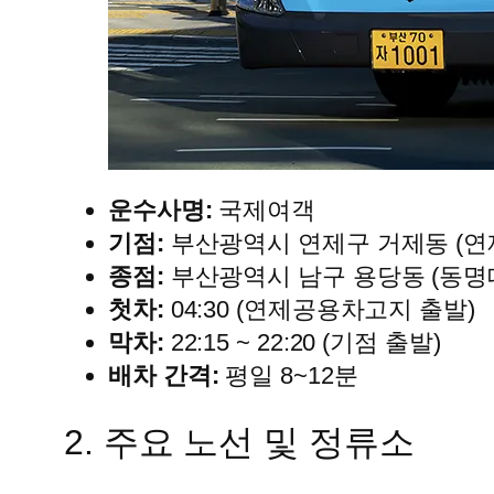
운수사명:
국제여객
기점:
부산광역시 연제구 거제동 (
종점:
부산광역시 남구 용당동 (동명
첫차:
04:30 (연제공용차고지 출발)
막차:
22:15 ~ 22:20 (기점 출발)
배차 간격:
평일 8~12분
2. 주요 노선 및 정류소