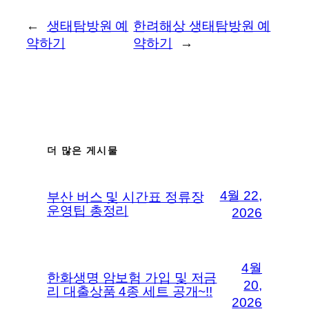
←
생태탐방원 예
한려해상 생태탐방원 예
약하기
약하기
→
더 많은 게시물
4월 22,
부산 버스 및 시간표 정류장
운영팁 총정리
2026
4월
한화생명 암보험 가입 및 저금
20,
리 대출상품 4종 세트 공개~!!
2026