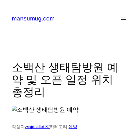
콘
텐
mansumug.com
츠
로
바
로
가
기
소백산 생태탐방원 예
약 및 오픈 일정 위치
총정리
작성자
zsxjdsklkdl37
카테고리:
예약