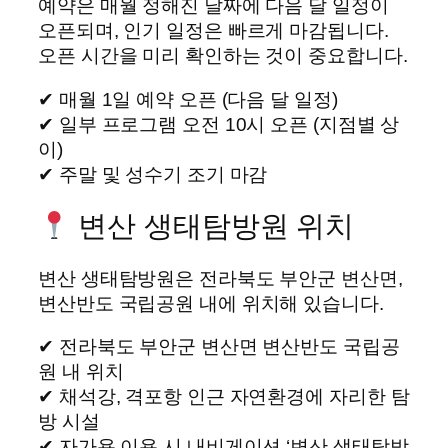
예약은 매월 정해진 날짜에 다음 달 일정이
오픈되며, 인기 일정은 빠르게 마감됩니다.
오픈 시간을 미리 확인하는 것이 중요합니다.
✔ 매월 1일 예약 오픈 (다음 달 일정)
✔ 일부 프로그램 오전 10시 오픈 (지점별 상
이)
✔ 주말 및 성수기 조기 마감
변산 생태탐방원 위치
변산 생태탐방원은 전라북도 부안군 변산면,
변산반도 국립공원 내에 위치해 있습니다.
✔ 전라북도 부안군 변산면 변산반도 국립공
원 내 위치
✔ 채석강, 격포항 인근 자연환경에 자리한 탐
방 시설
✔ 자가용 이용 시 내비게이션 ‘변산 생태탐방