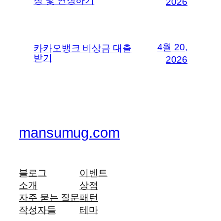
청 및 연장하기
2026
4월 20,
카카오뱅크 비상금 대출
받기
2026
mansumug.com
블로그
이벤트
소개
상점
자주 묻는 질문
패턴
작성자들
테마