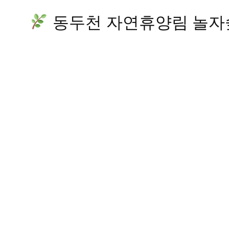
동두천 자연휴양림 놀자