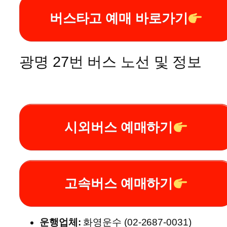
버스타고 예매 바로가기
광명 27번 버스 노선 및 정보
시외버스 예매하기
고속버스 예매하기
운행업체:
화영운수 (02-2687-0031)